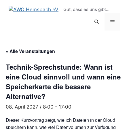
Zum
springen
Gut, dass es uns gibt…
Inhalt
springen
Menü
« Alle Veranstaltungen
Technik-Sprechstunde: Wann ist
eine Cloud sinnvoll und wann eine
Speicherkarte die bessere
Alternative?
08. April 2027 / 8:00
-
17:00
Dieser Kurzvortrag zeigt, wie ich Dateien in der Cloud
speichern kann, wie viel Datenvolumen zur Verfügung