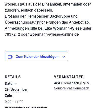
wollen. Raus aus der Einsamkeit, unterhalten oder
zuhören, einfach dabei sein.
Brot aus der Hemsbacher Backgruppe und
Überraschungsaufstriche runden das Angebot ab.
Anmeldungen bitte bei Elke Wörmann-Wiese unter
7837242 oder woermann-wiese@online.de
Zum Kalender hinzufügen
DETAILS
VERANSTALTER
AWO Hemsbach e.V. &
Datum:
Seniorenrat Hemsbach
29. September
Zeit:
9:00 - 11:00
Veranstaltungskategorien