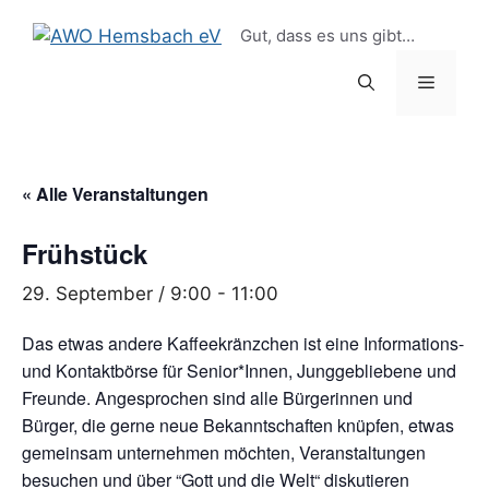
Zum
springen
Gut, dass es uns gibt…
Inhalt
springen
Menü
« Alle Veranstaltungen
Frühstück
29. September / 9:00
-
11:00
Das etwas andere Kaffeekränzchen ist eine Informations-
und Kontaktbörse für Senior*Innen, Junggebliebene und
Freunde. Angesprochen sind alle Bürgerinnen und
Bürger, die gerne neue Bekanntschaften knüpfen, etwas
gemeinsam unternehmen möchten, Veranstaltungen
besuchen und über “Gott und die Welt“ diskutieren