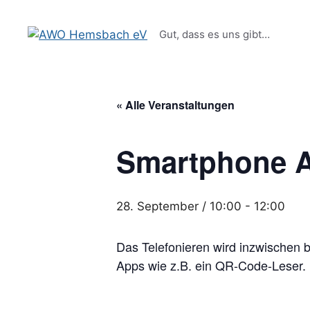
Zum
springen
Inhalt
Gut, dass es uns gibt…
springen
« Alle Veranstaltungen
Smartphone Au
28. September / 10:00
-
12:00
Das Telefonieren wird inzwischen b
Apps wie z.B. ein QR-Code-Leser.