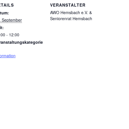
ETAILS
VERANSTALTER
AWO Hemsbach e.V. &
tum:
Seniorenrat Hemsbach
. September
it:
:00 - 12:00
ranstaltungskategorie
formation