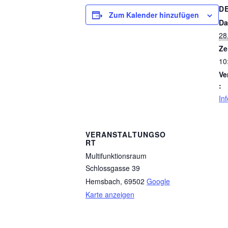
D
Zum Kalender hinzufügen
Da
28
Ze
10
Ve
:
In
VERANSTALTUNGSO
RT
Multifunktionsraum
Schlossgasse 39
Hemsbach
,
69502
Google
Karte anzeigen