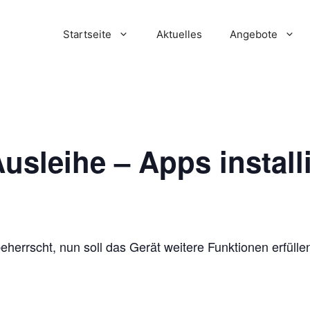
Startseite
Aktuelles
Angebote
sleihe – Apps install
eherrscht, nun soll das Gerät weitere Funktionen erfülle