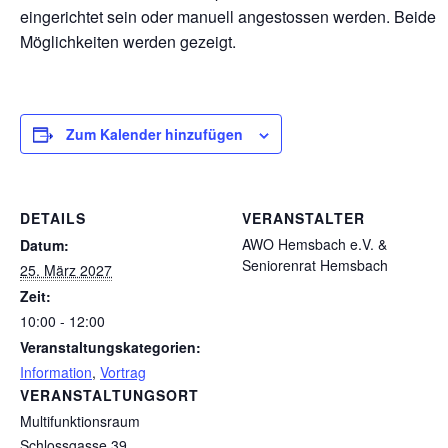
eingerichtet sein oder manuell angestossen werden. Beide
Möglichkeiten werden gezeigt.
Zum Kalender hinzufügen
DETAILS
VERANSTALTER
AWO Hemsbach e.V. &
Datum:
Seniorenrat Hemsbach
25. März 2027
Zeit:
10:00 - 12:00
Veranstaltungskategorien:
Information
,
Vortrag
VERANSTALTUNGSORT
Multifunktionsraum
Schlossgasse 39