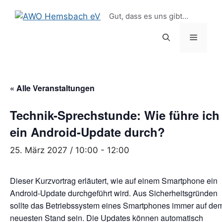
Zum
springen
Gut, dass es uns gibt…
Inhalt
springen
Menü
« Alle Veranstaltungen
Technik-Sprechstunde: Wie führe ich
ein Android-Update durch?
25. März 2027 / 10:00
-
12:00
Dieser Kurzvortrag erläutert, wie auf einem Smartphone ein
Android-Update durchgeführt wird. Aus Sicherheitsgründen
sollte das Betriebssystem eines Smartphones immer auf de
neuesten Stand sein. Die Updates können automatisch