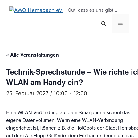
Zum
springen
Gut, dass es uns gibt…
Inhalt
springen
Menü
« Alle Veranstaltungen
Technik-Sprechstunde – Wie richte i
WLAN am Handy ein?
25. Februar 2027 / 10:00
-
12:00
Eine WLAN-Verbindung auf dem Smartphone schont das
eigene Datenvolumen. Wenn eine WLAN-Verbindung
eingerichtet ist, können z.B. die HotSpots der Stadt Hemsba
auf dem AllaHopp-Gelände, dem Freibad und rund um das