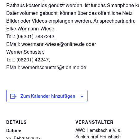
Rathaus kostenlos genutzt werden. Ist für das Smartphone k
Datenvolumen gebucht, können über das öffentliche Netz
Bilder oder Videos empfangen werden. Ansprechpartnerin:
Elke Wörmann-Wiese,
Tel.: (06201) 7837242,
EMail: woermann-wiese@online.de oder
Werner Schuster,
Tel.: (06201) 42247,
EMail: wernerhschuster@t-online.de
Zum Kalender hinzufügen
DETAILS
VERANSTALTER
AWO Hemsbach e.V. &
Datum:
Seniorenrat Hemsbach
25. Februar 2027